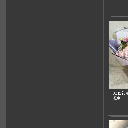
A111 
花束