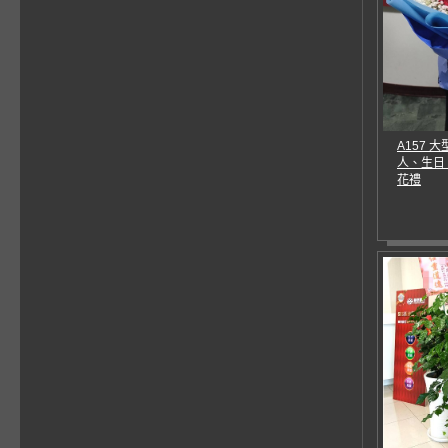
A157 
人、生日
花禮