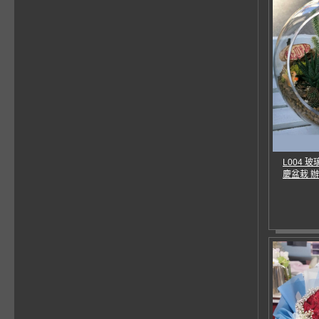
L004 
慶盆栽 