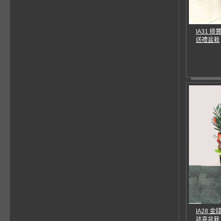
IA31 
送禮盆栽
IA28 
誌喜盆栽