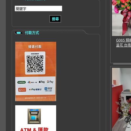
付款方式
G065 
盆花 台