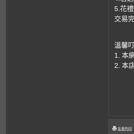
5.花
交易
溫馨
1. 
2. 
友善列印