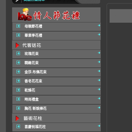
A4
母親節花禮
畢業季花禮
玫瑰花束
精緻花束
金莎.布偶花束
香皂花花束
乾燥花
時尚禮盒
胸花 新娘捧花
喜慶祝福花柱