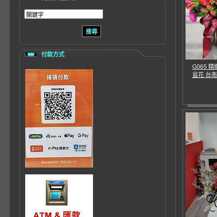
付款方式
G065 
盆花 台