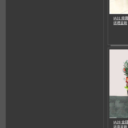
IA31 
送禮盆栽
IA28 
誌喜盆栽