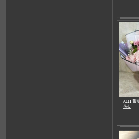
A111 
花束