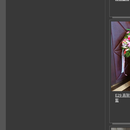
E29 高
藍