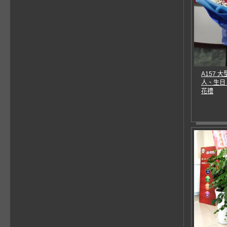
A157 
人、生日
花禮