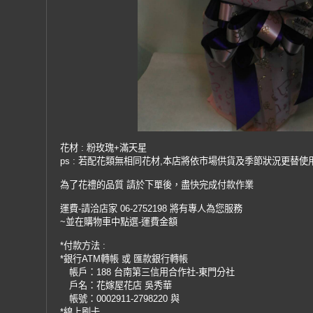
花材 : 粉玫瑰+滿天星
ps : 若配花類無相同花材,本店將依市場供貨及季節狀況更替使
為了花禮的品質 請於下單後，盡快完成付款作業
運費-請洽店家 06-2752198 將有專人為您服務
~並在購物車中點選-運費金額
*付款方法 :
*銀行ATM轉帳 或 匯款銀行轉帳
帳戶：188 台南第三信用合作社-東門分社
戶名：花嫁屋花店 吳秀華
帳號：0002911-2798220 與
*線上刷卡