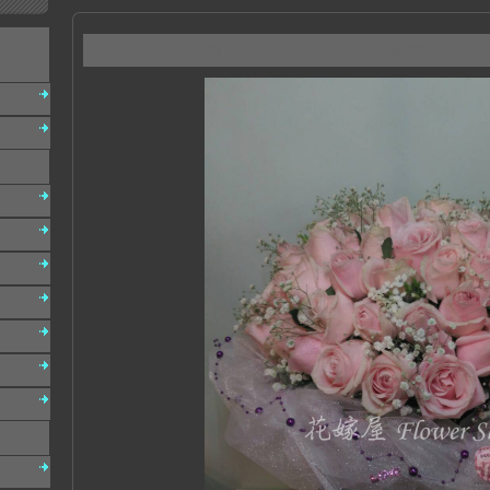
A47 粉玫花束 情人節花束 台南花店 花嫁屋東區花