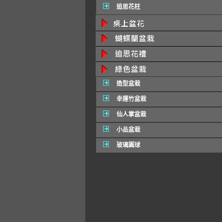
追思花柱
造型盆栽
幸運竹盆栽
仙人掌盆栽
小品盆栽
玻璃圓球