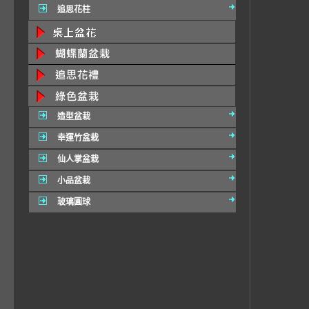
追思花柱
造型盆栽
幸運竹盆栽
仙人掌盆栽
小品盆栽
玻璃圓球