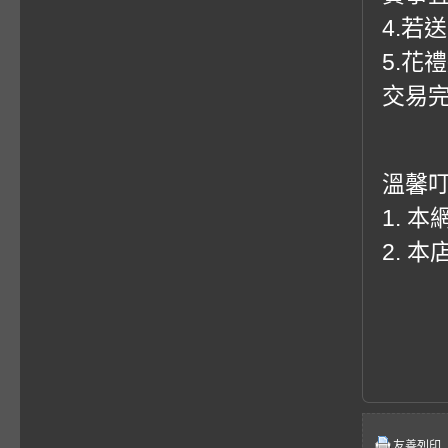
4.若
5.花
交易
溫馨
1. 
2. 
友善列印