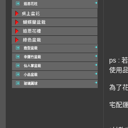
追思花柱
造型盆栽
幸運竹盆栽
ps 
仙人掌盆栽
使用品
小品盆栽
玻璃圓球
為了
宅配運費