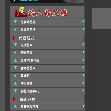
B1
網路
母親節花禮
畢業季花禮
玫瑰花束
精緻花束
金莎.布偶花束
香皂花花束
乾燥花
時尚禮盒
胸花 新娘捧花
喜慶祝福花柱