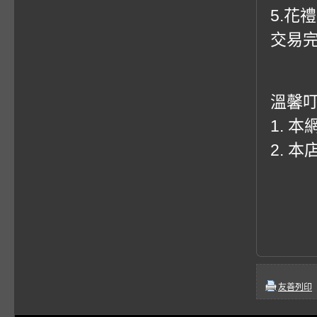
5.花
交易
溫馨
1. 
2. 
友善列印