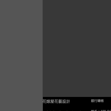
銀行轉帳
花嫁屋花藝設計