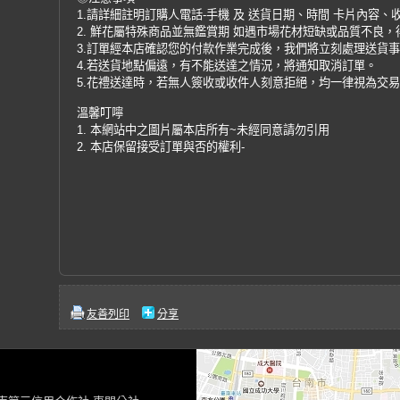
1.請詳細註明訂購人電話-手機 及 送貨日期、時間 卡片內容、
2. 鮮花屬特殊商品並無鑑賞期 如遇市場花材短缺或品質不良
3.訂單經本店確認您的付款作業完成後，我們將立刻處理送貨
4.若送貨地點偏遠，有不能送達之情況，將通知取消訂單。
5.花禮送達時，若無人簽收或收件人刻意拒絕，均一律視為交
溫馨叮嚀
1. 本網站中之圖片屬本店所有~未經同意請勿引用
2. 本店保留接受訂單與否的權利-
友善列印
分享