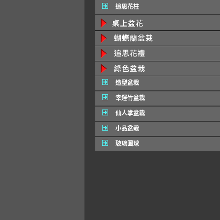
追思花柱
造型盆栽
幸運竹盆栽
仙人掌盆栽
小品盆栽
玻璃圓球