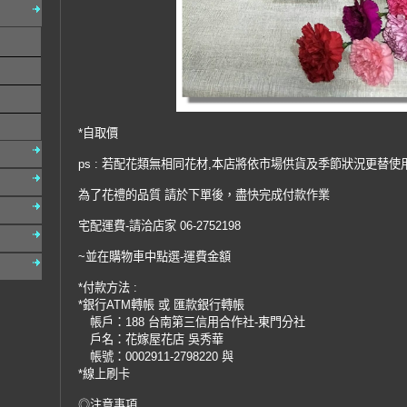
*自取價
ps : 若配花類無相同花材,本店將依市場供貨及季節狀況更替使
為了花禮的品質 請於下單後，盡快完成付款作業
宅配運費-請洽店家 06-2752198
~並在購物車中點選-運費金額
*付款方法 :
*銀行ATM轉帳 或 匯款銀行轉帳
帳戶：188 台南第三信用合作社-東門分社
戶名：花嫁屋花店 吳秀華
帳號：0002911-2798220 與
*線上刷卡
◎注意事項