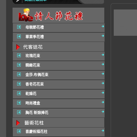
A1
區花
母親節花禮
畢業季花禮
玫瑰花束
精緻花束
金莎.布偶花束
香皂花花束
乾燥花
時尚禮盒
胸花 新娘捧花
喜慶祝福花柱