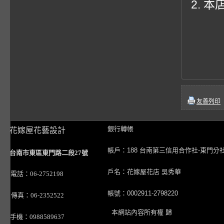
2. 
友善列印
銀行轉帳
花嫁屋花藝設計
帳戶：188 台南第三信用合作社-東門分
台南市東區東門路二段27號
戶名：花嫁屋花店 吳秀華
電話：06-2752198
帳號：0002911-2798220
傳真：06-2352522
本網站內容所有權 歸
手機：0988589637