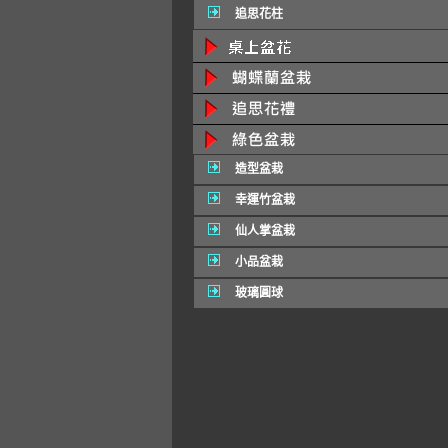
追思花柱
造型盆栽
幸運竹盆栽
仙人掌盆栽
小品盆栽
玻璃圓球