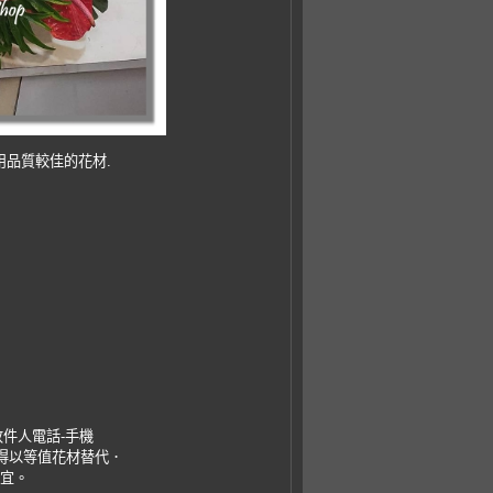
用品質較佳的花材.
收件人電話-手機
，得以等值花材替代．
事宜。