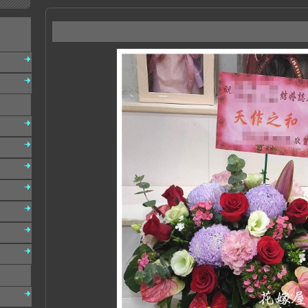
G045 精緻盆花 祝賀盆花 會場佈置盆花 台南花店推