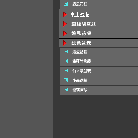
追思花柱
造型盆栽
幸運竹盆栽
仙人掌盆栽
小品盆栽
玻璃圓球