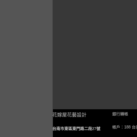
銀行轉帳
花嫁屋花藝設計
帳戶：188 
台南市東區東門路二段27號