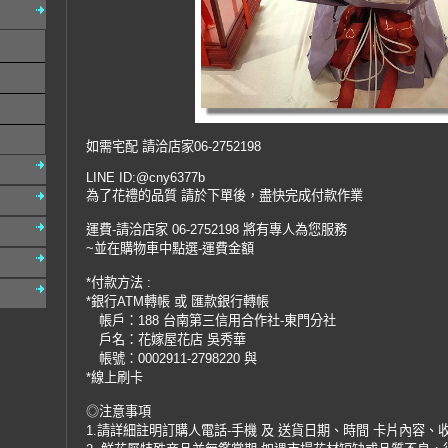
如需宅配 請洽店家06-2752198
LINE ID:@cny6377b
為了花禮的品質 請於下單後，盡快完成付款作業
運費-請洽店家 06-2752198 將有專人為您服務
~並在購物車中點選-運費金額
*付款方法 :
*銀行ATM轉帳 或 匯款銀行轉帳
帳戶：188 台南第三信用合作社-東門分社
戶名：花嫁屋花店 吳秀華
帳號：0002911-2798220 與
*線上刷卡
◎注意事項
1.請詳細註明訂購人電話-手機 及 送貨日期、時間 卡片內容、