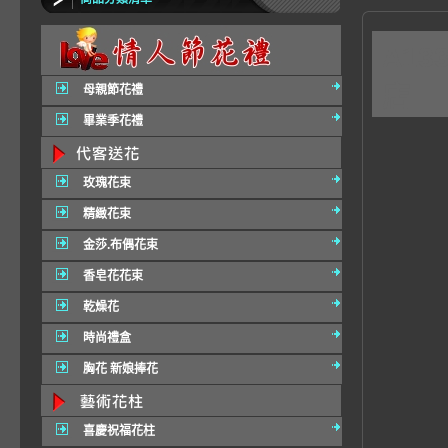
A1
店
母親節花禮
畢業季花禮
玫瑰花束
精緻花束
金莎.布偶花束
香皂花花束
乾燥花
時尚禮盒
胸花 新娘捧花
喜慶祝福花柱