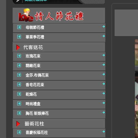
A1
東區
母親節花禮
畢業季花禮
玫瑰花束
精緻花束
金莎.布偶花束
香皂花花束
乾燥花
時尚禮盒
胸花 新娘捧花
喜慶祝福花柱