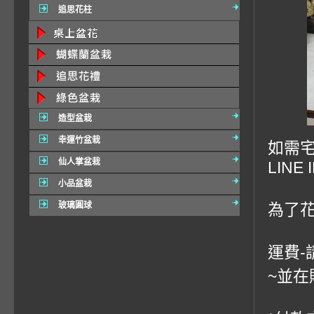
追思花柱
造型盆栽
幸運竹盆栽
如需宅
仙人掌盆栽
LINE 
小品盆栽
玻璃圓球
為了
運費-
~並在