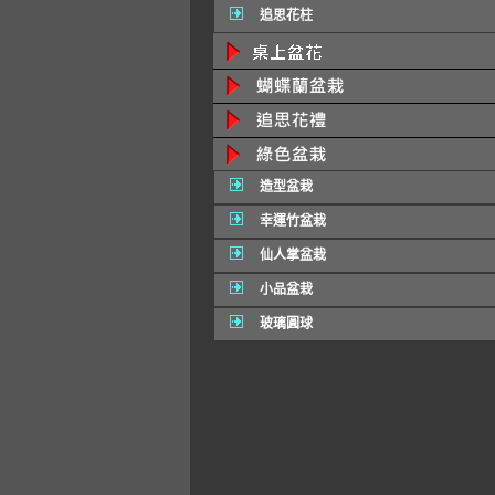
追思花柱
造型盆栽
幸運竹盆栽
仙人掌盆栽
小品盆栽
玻璃圓球