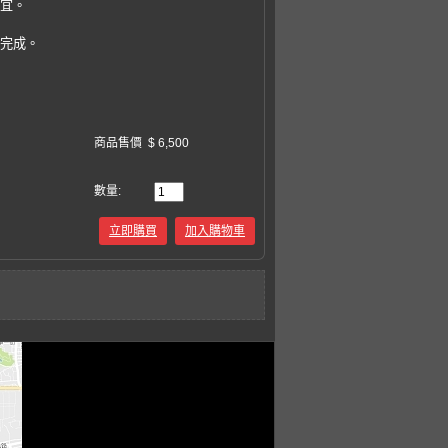
事宜。
易完成。
商品售價
$ 6,500
數量:
立即購買
加入購物車