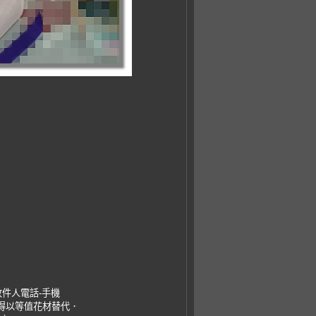
收件人電話-手機
，得以等值花材替代．