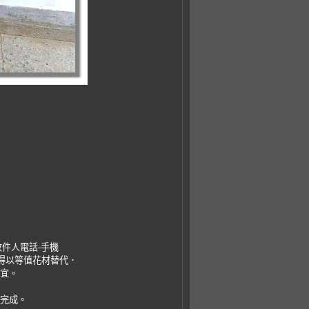
收件人電話-手機
，得以等值花材替代．
事宜。
易完成。