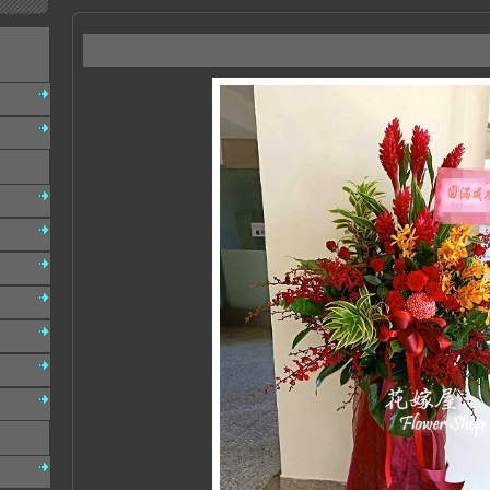
E27 高架藝術花籃 喜慶花籃 祝賀花藍