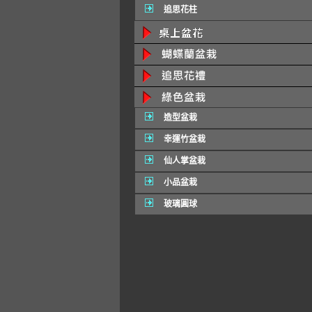
追思花柱
造型盆栽
幸運竹盆栽
仙人掌盆栽
小品盆栽
玻璃圓球