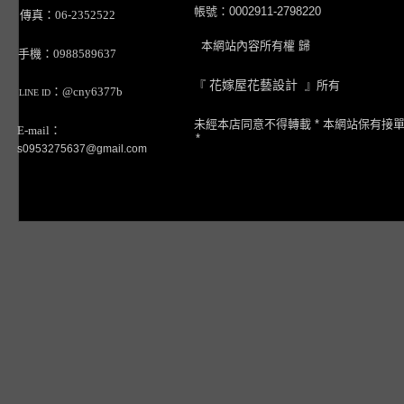
帳號：0002911-2798220
傳真：06-2352522
本網站內容所有權 歸
手機：0988589637
『
花嫁屋花藝設計
』所有
：@cny6377b
LINE ID
未經本店同意不得轉載 * 本網站保有接
E-mail：
*
s0953275637@gmail.com