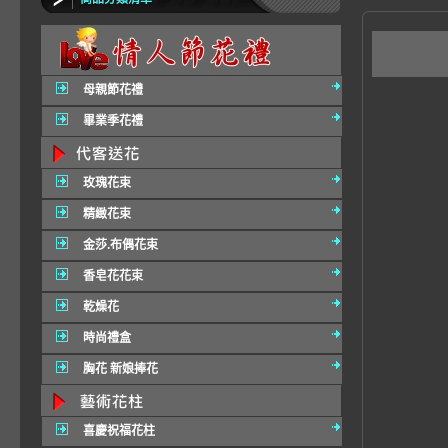
IB
母親節花禮
畢業季花禮
玫瑰花束
精緻花束
金莎.布偶花束
香皂花花束
乾燥花
時尚禮盒
胸花 新娘捧花
喜慶祝福花柱