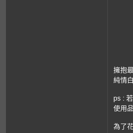
擁抱
純情
ps 
使用品
為了