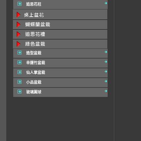
追思花柱
造型盆栽
幸運竹盆栽
仙人掌盆栽
小品盆栽
玻璃圓球