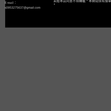
未經本店同意不得轉載 * 本網站保有接
E-mail：
*
s0953275637@gmail.com