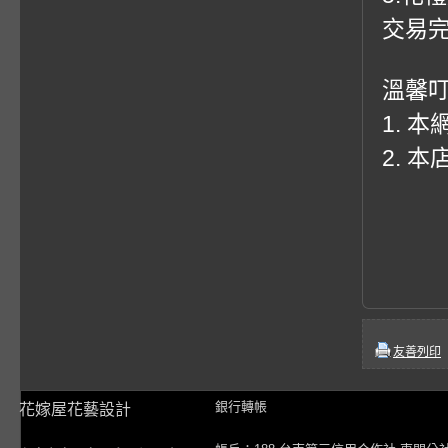
交易
溫馨
1. 
2. 
友善列印
銀行轉帳
花嫁屋花藝設計