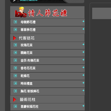
F0
母親節花禮
畢業季花禮
玫瑰花束
精緻花束
金莎.布偶花束
香皂花花束
乾燥花
時尚禮盒
胸花 新娘捧花
喜慶祝福花柱