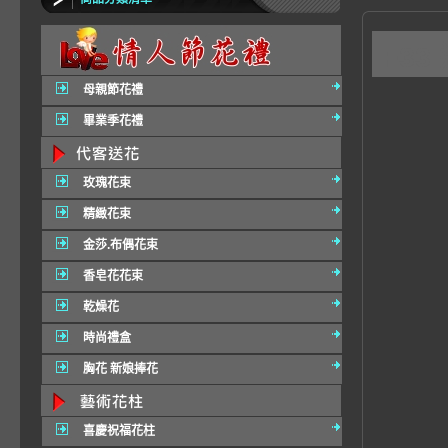
F3
母親節花禮
畢業季花禮
玫瑰花束
精緻花束
金莎.布偶花束
香皂花花束
乾燥花
時尚禮盒
胸花 新娘捧花
喜慶祝福花柱