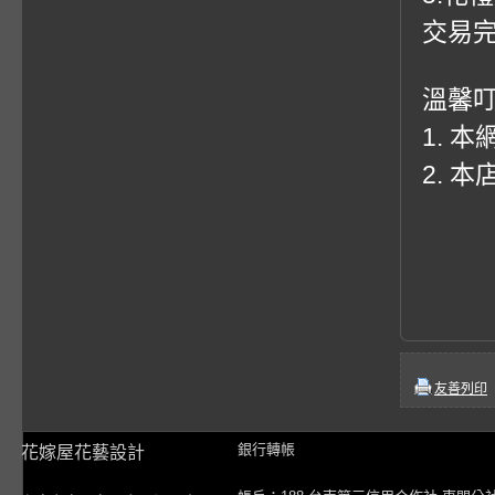
交易
溫馨
1. 
2. 
友善列印
銀行轉帳
花嫁屋花藝設計