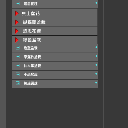
追思花柱
造型盆栽
幸運竹盆栽
仙人掌盆栽
小品盆栽
玻璃圓球