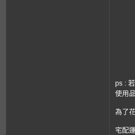
ps 
使用品
為了
宅配運費