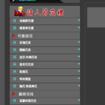
A2
南花
母親節花禮
畢業季花禮
玫瑰花束
精緻花束
金莎.布偶花束
香皂花花束
乾燥花
時尚禮盒
胸花 新娘捧花
喜慶祝福花柱