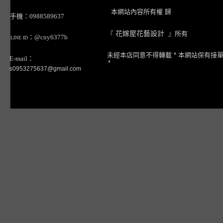
本網站內容所有權 歸
手機：0988589637
『
花嫁屋花藝設計
』所有
：@cny6377b
LINE ID
未經本店同意不得轉載 * 本網站保有接
E-mail：
*
s0953275637@gmail.com