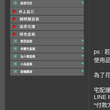
追思花柱
造型盆栽
幸運竹盆栽
ps 
仙人掌盆栽
使用品
小品盆栽
玻璃圓球
為了
宅配運費
LINE 
*付款方