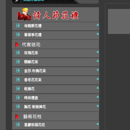
A3
花嫁
母親節花禮
畢業季花禮
玫瑰花束
精緻花束
金莎.布偶花束
香皂花花束
乾燥花
時尚禮盒
胸花 新娘捧花
喜慶祝福花柱