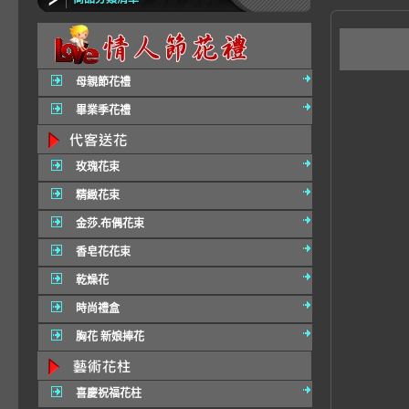
G1
母親節花禮
畢業季花禮
玫瑰花束
精緻花束
金莎.布偶花束
香皂花花束
乾燥花
時尚禮盒
胸花 新娘捧花
喜慶祝福花柱