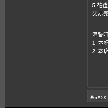
5.花
交易
溫馨
1. 
2. 
友善列印