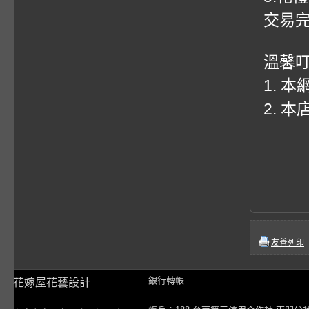
交易
溫馨
1. 
2. 
友善列印
銀行轉帳
花嫁屋花藝設計