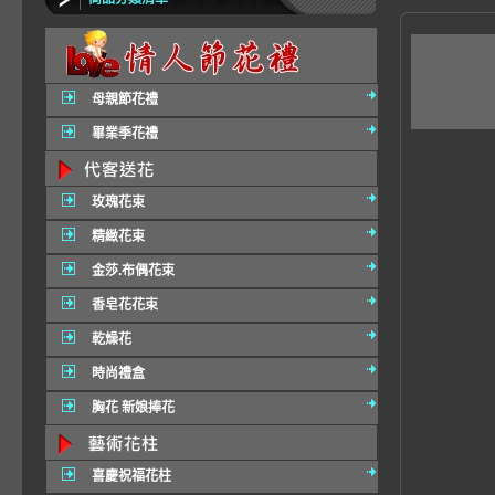
K9
註明)
母親節花禮
畢業季花禮
玫瑰花束
精緻花束
金莎.布偶花束
香皂花花束
乾燥花
時尚禮盒
胸花 新娘捧花
喜慶祝福花柱