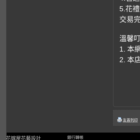
5.花
交易
溫馨
1. 
2. 
友善列印
銀行轉帳
花嫁屋花藝設計