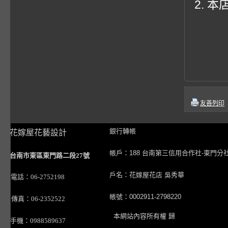
2. 
友善列印
銀行轉帳
花嫁屋花藝設計
帳戶：188 台南第三信用合作社-東門分
台南市東區東門路二段27號
戶名：花嫁屋花店 吳秀華
電話：06-2752198
帳號：0002911-2798220
傳真：06-2352522
本網站內容所有權 歸
手機：0988589637