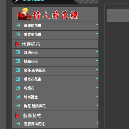
C13
母親節花禮
畢業季花禮
玫瑰花束
精緻花束
金莎.布偶花束
香皂花花束
乾燥花
時尚禮盒
胸花 新娘捧花
喜慶祝福花柱