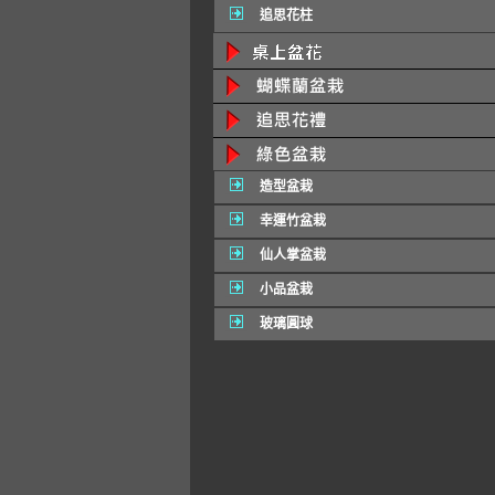
追思花柱
造型盆栽
幸運竹盆栽
仙人掌盆栽
小品盆栽
玻璃圓球