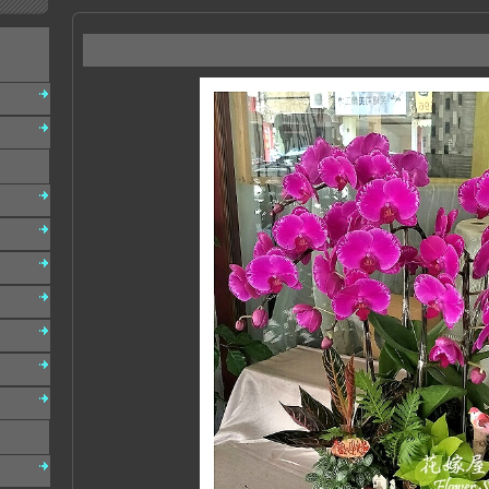
H45 蝴蝶蘭盆栽 開幕 榮陞 喬遷 新居落成