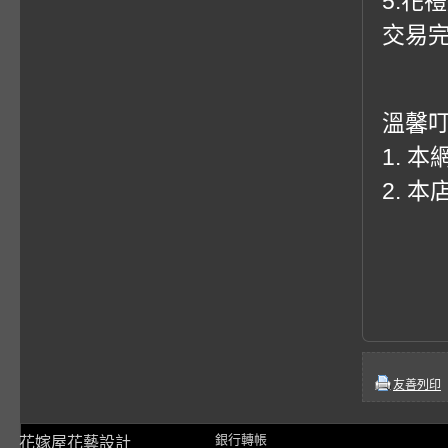
5.花
交易
溫馨
1. 
2. 
友善列印
銀行轉帳
花嫁屋花藝設計