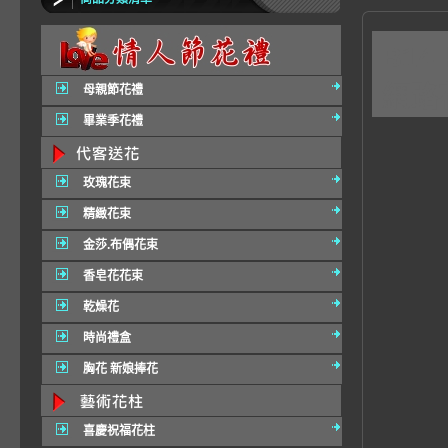
B14
網路
母親節花禮
畢業季花禮
玫瑰花束
精緻花束
金莎.布偶花束
香皂花花束
乾燥花
時尚禮盒
胸花 新娘捧花
喜慶祝福花柱