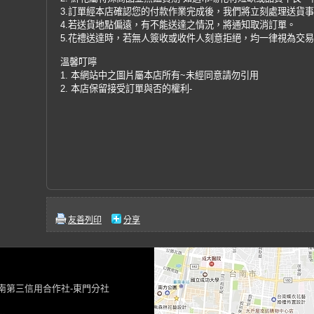
3.訂單經本店確認您的付款作業完成後，我們將立刻處理送貨
4.若送貨地點偏遠，有不能送達之情況，將通知取消訂單。
5.花禮送達時，若無人簽收或收件人刻意拒絕，均一律視為交
溫馨叮嚀
1. 本網站中之圖片屬本店所有~未經同意請勿引用
2. 本店保留接受訂單與否的權利-
友善列印
分享
台南第三信用合作社-東門分社