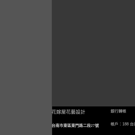
銀行轉帳
花嫁屋花藝設計
帳戶：188 
台南市東區東門路二段27號