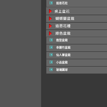
追思花柱
造型盆栽
幸運竹盆栽
仙人掌盆栽
小品盆栽
玻璃圓球