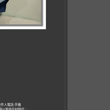
收件人電話-手機
，得以等值花材替代．