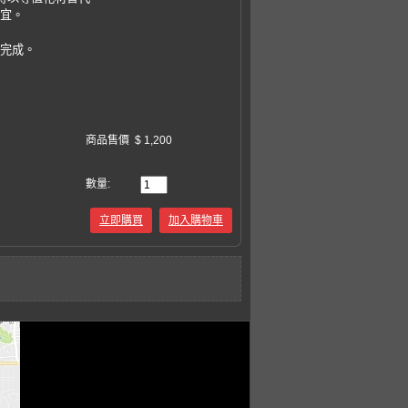
事宜。
易完成。
商品售價
$ 1,200
數量:
立即購買
加入購物車