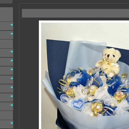
B031 金莎玩偶花束 七夕情人節 熱門商品