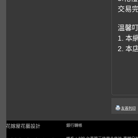
交易
溫馨
1. 
2. 
友善列印
銀行轉帳
花嫁屋花藝設計