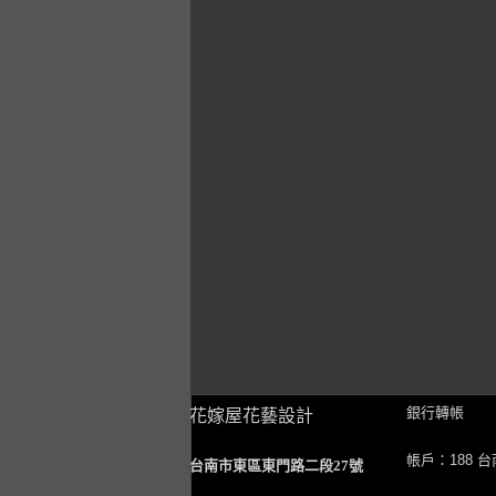
銀行轉帳
花嫁屋花藝設計
帳戶：188 
台南市東區東門路二段27號