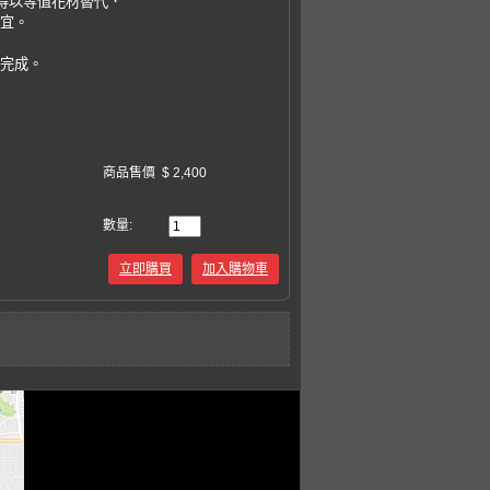
，得以等值花材替代．
事宜。
易完成。
商品售價
$ 2,400
數量:
立即購買
加入購物車