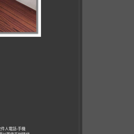
收件人電話-手機