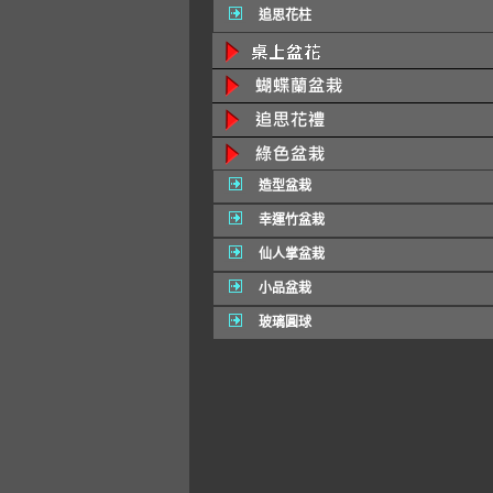
追思花柱
造型盆栽
幸運竹盆栽
仙人掌盆栽
小品盆栽
玻璃圓球