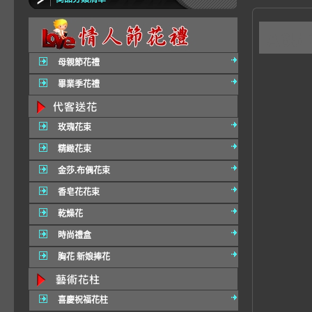
A65
母親節花禮
畢業季花禮
玫瑰花束
精緻花束
金莎.布偶花束
香皂花花束
乾燥花
時尚禮盒
胸花 新娘捧花
喜慶祝福花柱