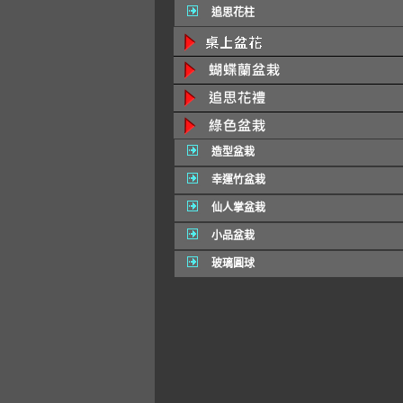
追思花柱
造型盆栽
幸運竹盆栽
仙人掌盆栽
小品盆栽
玻璃圓球