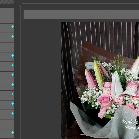
A162 溫馨母親節 母親節花束 台南東區花店 花嫁屋