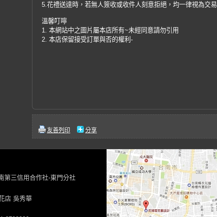
5.花禮送達時，若無人簽收或收件人刻意拒絕，均一律視為交
溫馨叮嚀
1. 本網站中之圖片屬本店所有~未經同意請勿引用
2. 本店保留接受訂單與否的權利-
友善列印
分享
台南第三信用合作社-東門分社
花店 吳秀華