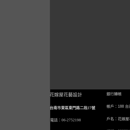
銀行轉帳
花嫁屋花藝設計
帳戶：188 
台南市東區東門路二段27號
戶名：花嫁屋
電話：06-2752198