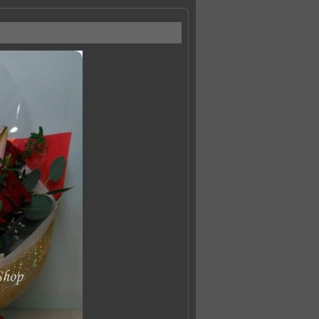
花嫁屋東區花店