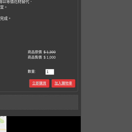
，得以等值花材替代．
事宜。
易完成。
商品原價
$ 1,300
商品售價
$ 1,000
數量:
立即購買
加入購物車