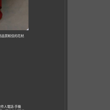
用品質較佳的花材.
收件人電話-手機