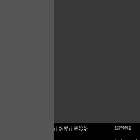
銀行轉帳
花嫁屋花藝設計