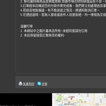
2. 鮮花屬特殊商品並無鑑賞期 如遇市場花材短缺或品質不良
3.訂單經本店確認您的付款作業完成後，我們將立刻處理送貨
4.若送貨地點偏遠，有不能送達之情況，將通知取消訂單。
5.花禮送達時，若無人簽收或收件人刻意拒絕，均一律視為交
溫馨叮嚀
1. 本網站中之圖片屬本店所有~未經同意請勿引用
2. 本店保留接受訂單與否的權利-
友善列印
分享