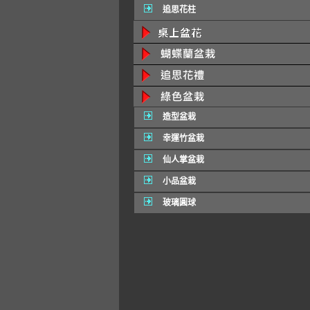
追思花柱
造型盆栽
幸運竹盆栽
仙人掌盆栽
小品盆栽
玻璃圓球