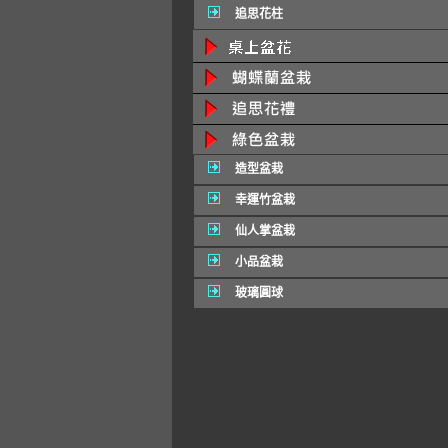
追思花柱
造型盆栽
幸運竹盆栽
仙人掌盆栽
小品盆栽
玻璃圓球