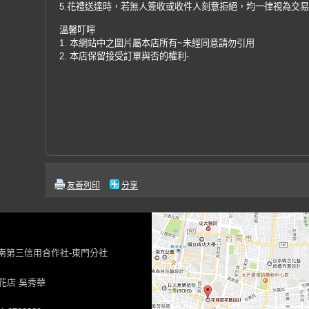
5.花禮送達時，若無人簽收或收件人刻意拒絕，均一律視為交
溫馨叮嚀
1. 本網站中之圖片屬本店所有~未經同意請勿引用
2. 本店保留接受訂單與否的權利-
友善列印
分享
台南第三信用合作社-東門分社
花店 吳秀華