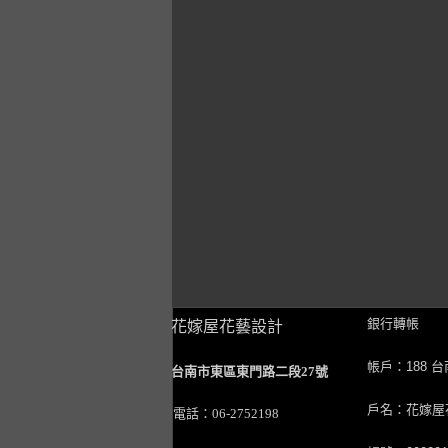
銀行轉帳
花嫁屋花藝設計
帳戶：188 
台南市東區東門路二段27號
戶名：花嫁屋
電話：06-2752198