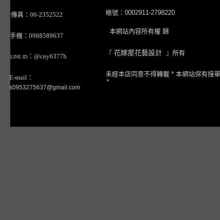
帳號：0002911-2798220
傳真：06-2352522
本網站內容所有權 歸
手機：0988589637
『
花嫁屋花藝設計
』所有
：@cny6377b
LINE ID
未經本店同意不得轉載 * 本網站保有接
E-mail：
*
s0953275637@gmail.com