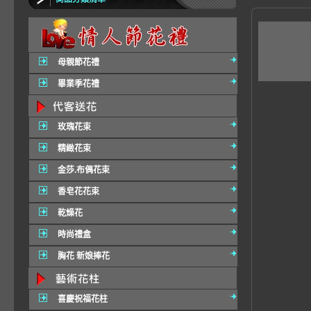
K8
花店
母親節花禮
畢業季花禮
玫瑰花束
精緻花束
金莎.布偶花束
香皂花花束
乾燥花
時尚禮盒
胸花 新娘捧花
喜慶祝福花柱