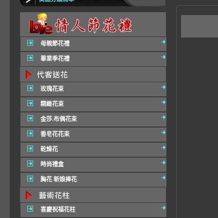
F2
母親節花禮
畢業季花禮
玫瑰花束
精緻花束
金莎.布偶花束
香皂花花束
乾燥花
時尚禮盒
胸花 新娘捧花
喜慶祝福花柱