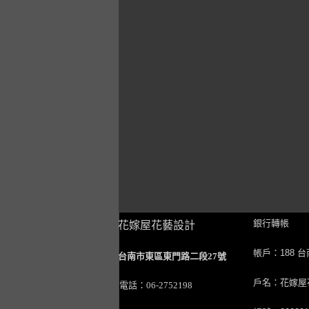
銀行轉帳
花嫁屋花藝設計
帳戶：188 
台南市東區東門路二段27號
戶名：花嫁屋
電話：06-2752198