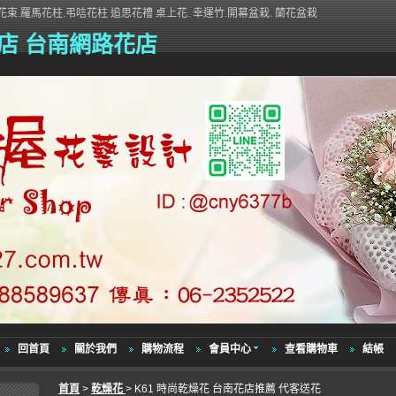
束.羅馬花柱.弔唁花柱 追思花禮 桌上花. 幸運竹.開幕盆栽. 蘭花盆栽
店 台南網路花店
回首頁
關於我們
購物流程
會員中心
查看購物車
結帳
首頁
>
乾燥花
> K61 時尚乾燥花 台南花店推薦 代客送花