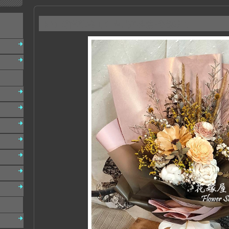
K61 時尚乾燥花 台南花店推薦 代客送花