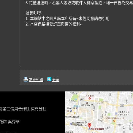
5.花禮送達時，若無人簽收或收件人刻意拒絕，均一律視為交
溫馨叮嚀
1. 本網站中之圖片屬本店所有~未經同意請勿引用
2. 本店保留接受訂單與否的權利-
友善列印
分享
台南第三信用合作社-東門分社
花店 吳秀華