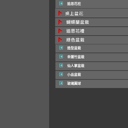
追思花柱
造型盆栽
幸運竹盆栽
仙人掌盆栽
小品盆栽
玻璃圓球