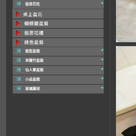
追思花柱
造型盆栽
幸運竹盆栽
仙人掌盆栽
小品盆栽
玻璃圓球