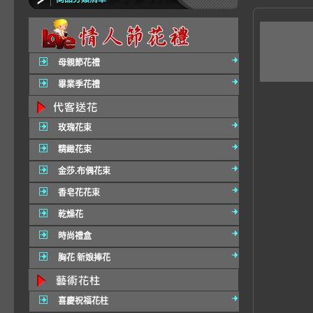
K1
花店
母親節花禮
畢業季花禮
玫瑰花束
精緻花束
金莎.布偶花束
香皂花花束
乾燥花
時尚禮盒
胸花 新娘捧花
喜慶祝福花柱