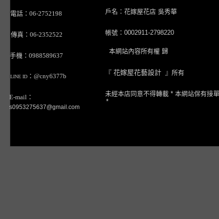
戶名：花嫁屋花店 吳秀華
電話：06-2752198
帳號：0002911-2798220
傳真：06-2352522
本網站內容所有權 歸
手機：0988589637
『
花嫁屋花藝設計
』所有
：@cny6377b
LINE ID
未經本店同意不得轉載 * 本網站保有接
E-mail：
*
s0953275637@gmail.com