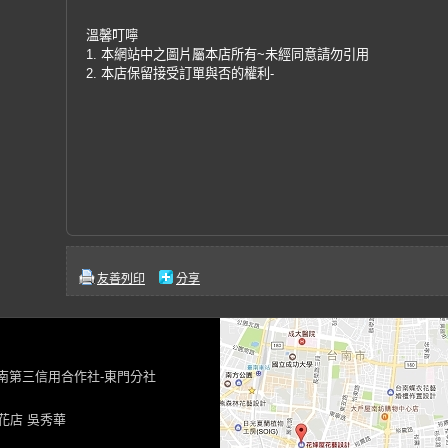
溫馨叮嚀
1. 本網站中之圖片屬本店所有~未經同意請勿引用
2. 本店保留接受訂單與否的權利-
友善列印
分享
台南第三信用合作社-東門分社
花店 吳秀華