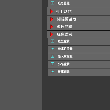
追思花柱
造型盆栽
幸運竹盆栽
仙人掌盆栽
小品盆栽
玻璃圓球