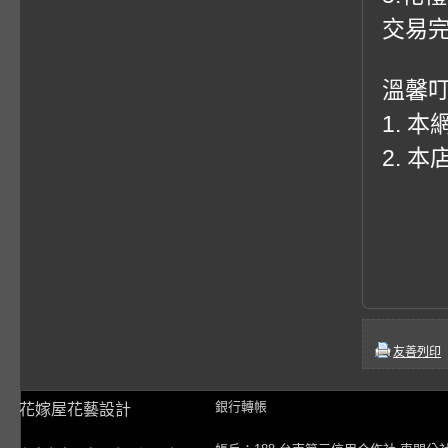
交易
溫馨
1. 
2. 
友善列印
銀行轉帳
花嫁屋花藝設計