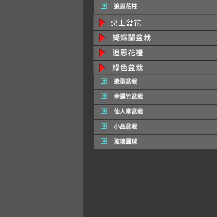
追思花柱
造型盆栽
幸運竹盆栽
仙人掌盆栽
小品盆栽
玻璃圓球