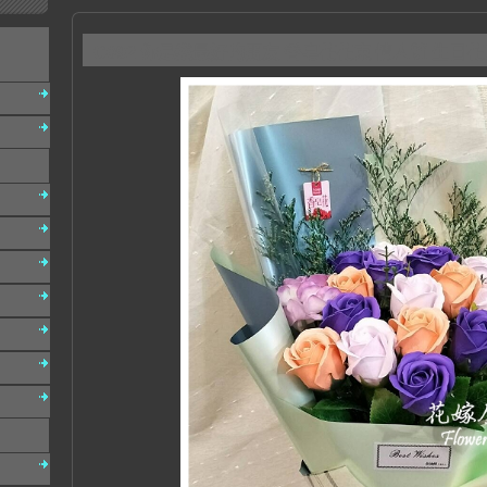
C092 你是我最好的朋友 香皂花花束 情人節 生日花