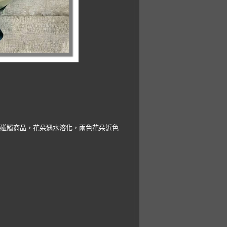
以碰觸商品，花朵遇水溶化，兩色花朵近色