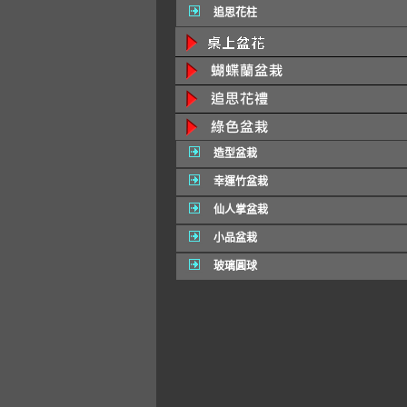
追思花柱
造型盆栽
幸運竹盆栽
仙人掌盆栽
小品盆栽
玻璃圓球