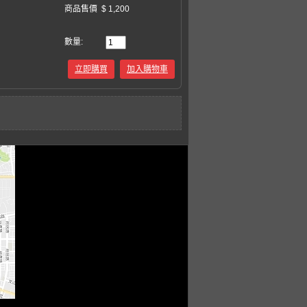
商品售價
$ 1,200
數量:
立即購買
加入購物車