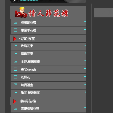
IA11
母親節花禮
畢業季花禮
玫瑰花束
精緻花束
金莎.布偶花束
香皂花花束
乾燥花
時尚禮盒
胸花 新娘捧花
喜慶祝福花柱