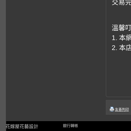
交易
溫馨
1. 
2. 
友善列印
銀行轉帳
花嫁屋花藝設計