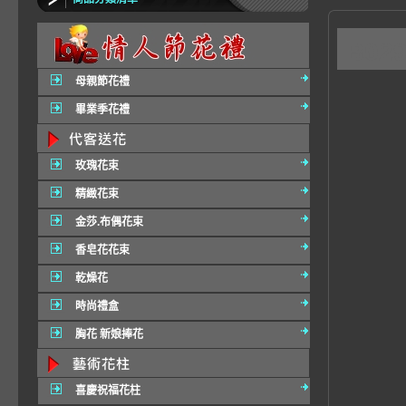
B0
母親節花禮
畢業季花禮
玫瑰花束
精緻花束
金莎.布偶花束
香皂花花束
乾燥花
時尚禮盒
胸花 新娘捧花
喜慶祝福花柱