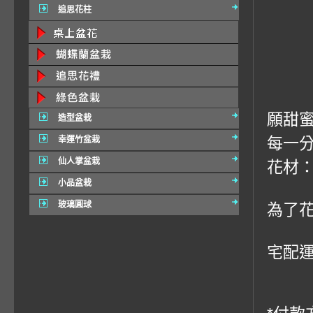
追思花柱
願甜
造型盆栽
每一
幸運竹盆栽
仙人掌盆栽
花材：
小品盆栽
玻璃圓球
為了
宅配運費