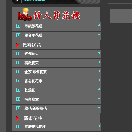
C0
母親節花禮
畢業季花禮
玫瑰花束
精緻花束
金莎.布偶花束
香皂花花束
乾燥花
時尚禮盒
胸花 新娘捧花
喜慶祝福花柱