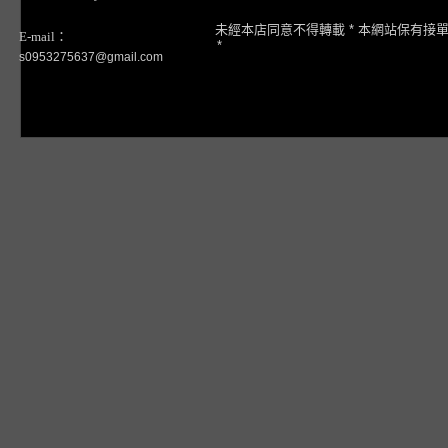
未經本店同意不得轉載 * 本網站保有接
E-mail：
*
s0953275637@gmail.com