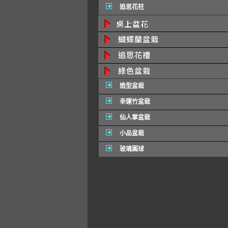
追思花柱
造型盆栽
幸運竹盆栽
仙人掌盆栽
小品盆栽
玻璃圓球