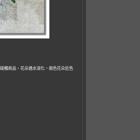
以碰觸商品，花朵遇水溶化，兩色花朵近色