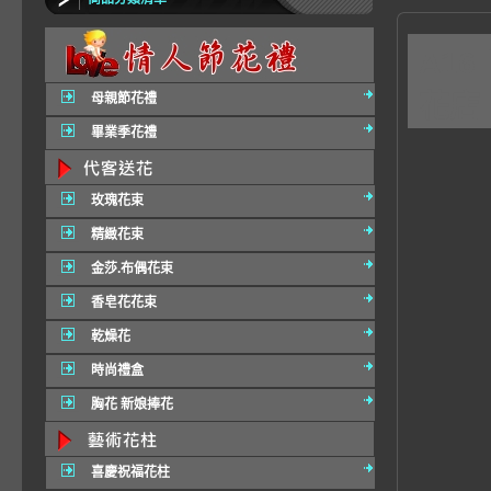
A1
花店
母親節花禮
畢業季花禮
玫瑰花束
精緻花束
金莎.布偶花束
香皂花花束
乾燥花
時尚禮盒
胸花 新娘捧花
喜慶祝福花柱